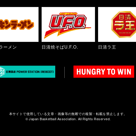
ラーメン
日清焼そばU.F.O.
日清ラ王
本サイトで使用している文章・画像等の無断での複製・転載を禁止します。
© Japan Basketball Association. All Rights Reserved.