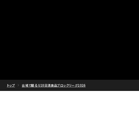
トップ
会場で観る U18日清食品ブロックリーグ2026