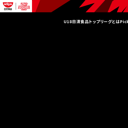
U18日清食品トップリーグとは
Pi