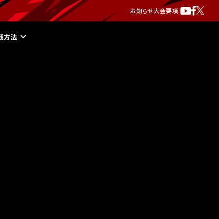
お知らせ
大会要項
戦方法