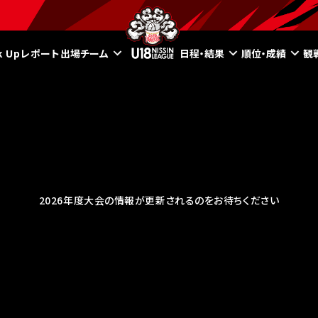
ck Upレポート
出場チーム
日程・結果
順位・成績
観
2026年度大会の情報が更新されるのをお待ちください