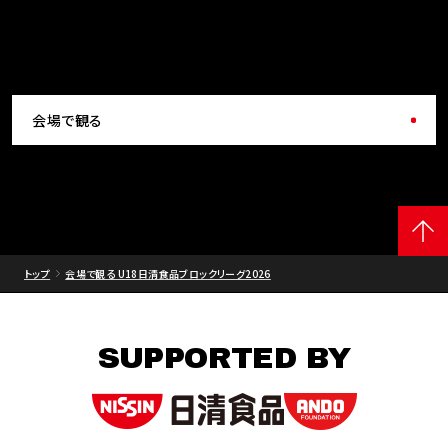
会場で観る
トップ
会場で観る U18日清食品ブロックリーグ2026
SUPPORTED BY