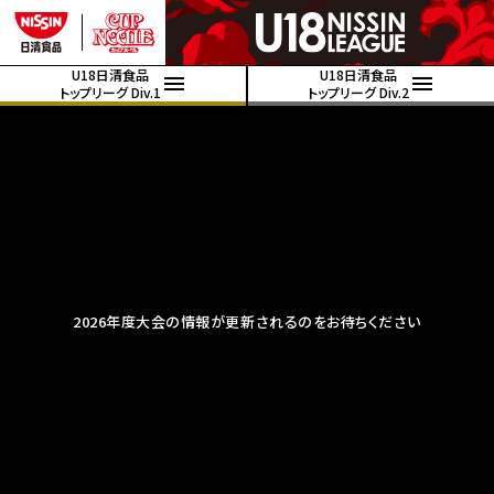
U18日清食品
U18日清食品
トップリーグ Div.1
トップリーグ Div.2
2026年度大会の情報が更新されるのをお待ちください