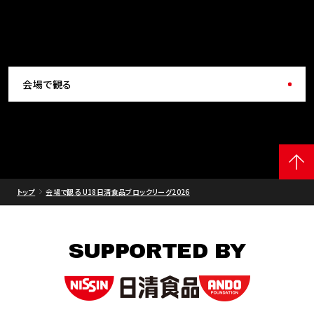
会場で観る
トップ
会場で観る U18日清食品ブロックリーグ2026
SUPPORTED BY