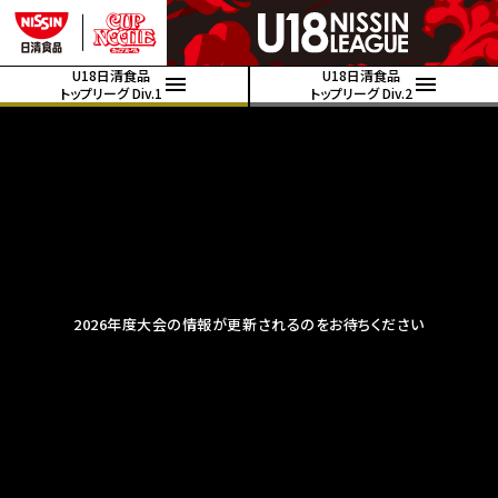
U18日清食品
U18日清食品
トップリーグ Div.1
トップリーグ Div.2
2026年度大会の情報が更新されるのをお待ちください