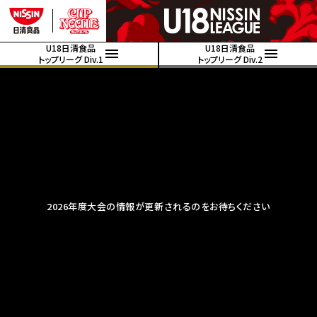
U18日清食品
U18日清食品
トップリーグ Div.1
トップリーグ Div.2
2026年度大会の情報が更新されるのをお待ちください