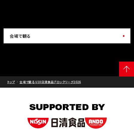
会場で観る
トップ
会場で観る U18日清食品ブロックリーグ2026
SUPPORTED BY