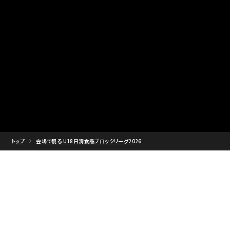
トップ
会場で観る U18日清食品ブロックリーグ2026