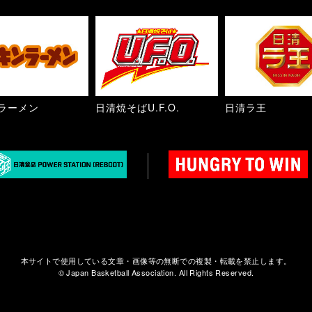
ラーメン
日清焼そばU.F.O.
日清ラ王
本サイトで使用している文章・画像等の無断での複製・転載を禁止します。
© Japan Basketball Association. All Rights Reserved.