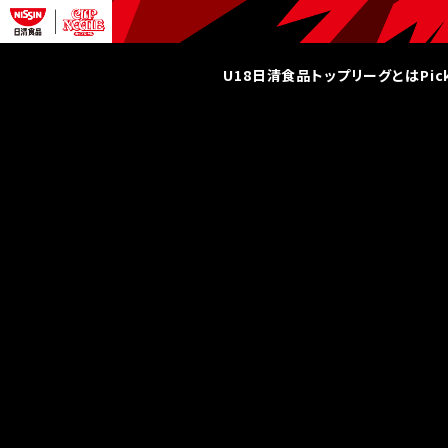
U18日清食品トップリーグとは
Pi