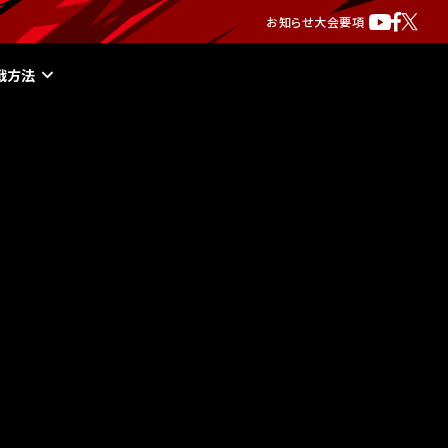
お知らせ
大会要項
戦方法