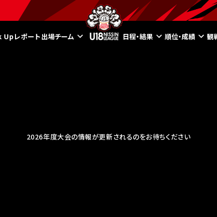
ck Upレポート
出場チーム
日程・結果
順位・成績
観
2026年度大会の情報が更新されるのをお待ちください