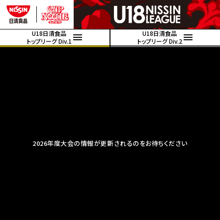
U18日清食品
U18日清食品
トップリーグ Div.1
トップリーグ Div.2
2026年度大会の情報が更新されるのをお待ちください