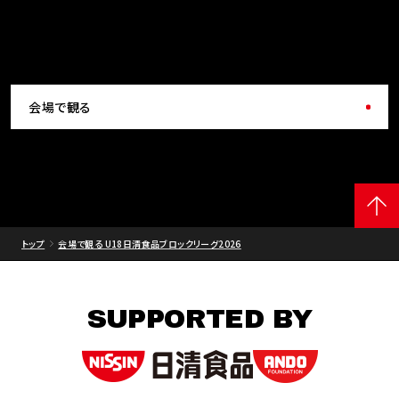
会場で観る
トップ
会場で観る U18日清食品ブロックリーグ2026
SUPPORTED BY