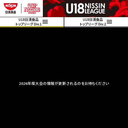
U18日清食品
U18日清食品
トップリーグ Div.1
トップリーグ Div.2
2026年度大会の情報が更新されるのをお待ちください