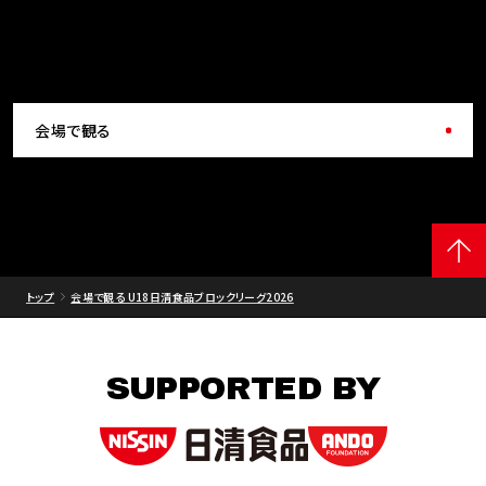
会場で観る
トップ
会場で観る U18日清食品ブロックリーグ2026
SUPPORTED BY