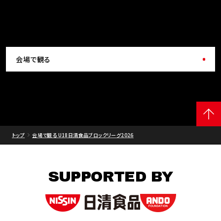
会場で観る
トップ
会場で観る U18日清食品ブロックリーグ2026
SUPPORTED BY