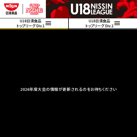
U18日清食品
U18日清食品
トップリーグ Div.1
トップリーグ Div.2
2026年度大会の情報が更新されるのをお待ちください