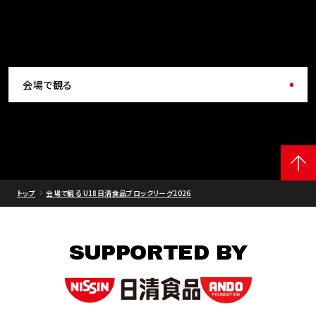
会場で観る
トップ
会場で観る U18日清食品ブロックリーグ2026
SUPPORTED BY