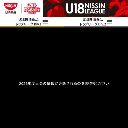
U18日清食品
U18日清食品
トップリーグ Div.1
トップリーグ Div.2
2026年度大会の情報が更新されるのをお待ちください