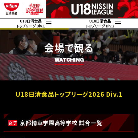
U18日清食品
U18日清食品
トップリーグ Div.1
トップリーグ Div.2
会場で観る
WATCHING
U18日清食品トップリーグ2026 Div.1
京都精華学園高等学校 試合一覧
女子