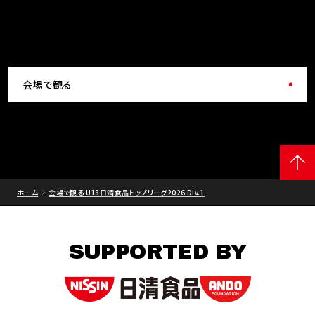
会場で観る
ホーム
会場で観る U18日清食品トップリーグ2026 Div.1
SUPPORTED BY