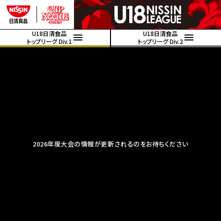
U18日清食品
U18日清食品
トップリーグ Div.1
トップリーグ Div.2
2026年度大会の情報が更新されるのをお待ちください