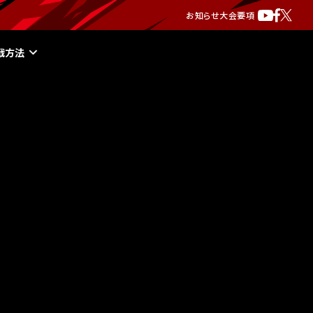
お知らせ
大会要項
戦方法