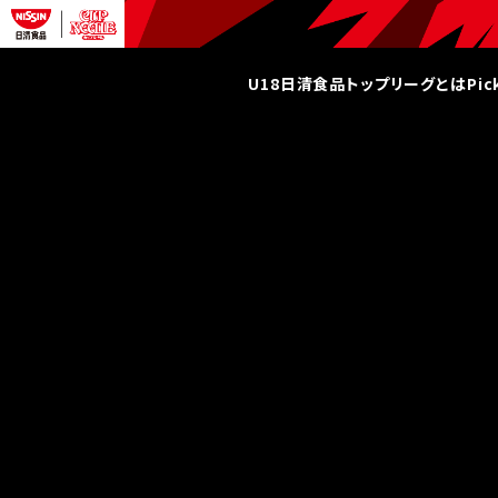
U18日清食品トップリーグとは
Pi