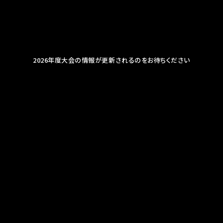
2026年度大会の情報が更新されるのをお待ちください