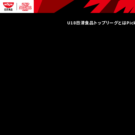
U18日清食品トップリーグとは
Pi