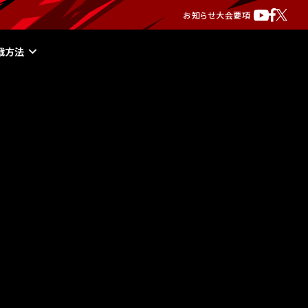
お知らせ
大会要項
戦方法