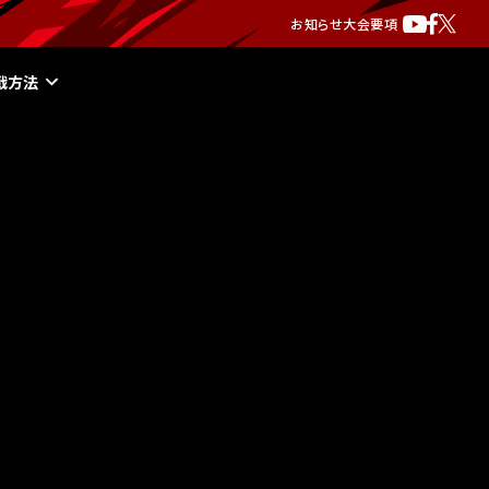
お知らせ
大会要項
戦方法