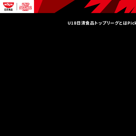
U18日清食品トップリーグとは
Pi