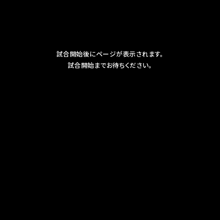
試合開始後にページが表示されます。
試合開始までお待ちください。