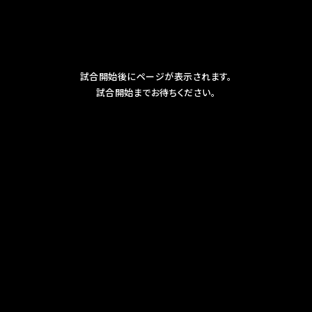
試合開始後にページが表示されます。
試合開始までお待ちください。