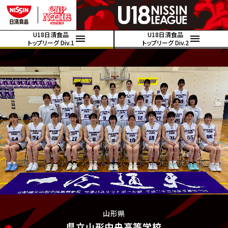
U18日清食品
U18日清食品
トップリーグ Div.1
トップリーグ Div.2
山形県
県立山形中央高等学校