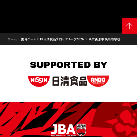
ホーム
出場チーム U18日清食品ブロックリーグ2026
県立山形中央高等学校
SUPPORTED BY