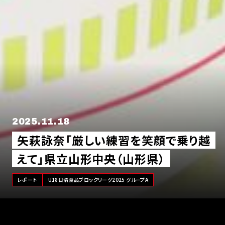
2025.11.18
矢萩詠奈「厳しい練習を笑顔で乗り越
えて」県立山形中央（山形県）
レポート
U18日清食品ブロックリーグ2025 グループA