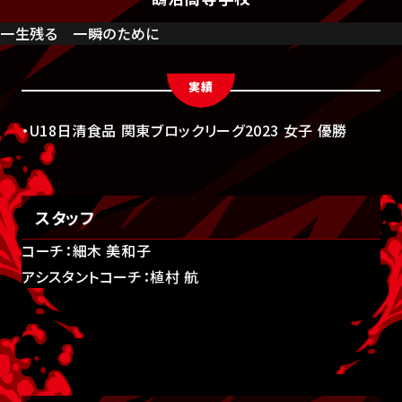
一生残る 一瞬のために
実績
・U18日清食品 関東ブロックリーグ2023 女子 優勝
スタッフ
コーチ：細木 美和子
アシスタントコーチ：植村 航