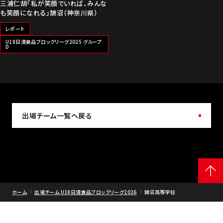
三浦仁胡「私が笑顔でいれば、みんな
も笑顔になれる」鵠沼（神奈川県）
レポート
U18日清食品ブロックリーグ2025 グループ
D
出場チーム一覧へ戻る
ホーム
出場チーム U18日清食品ブロックリーグ2026
鵠沼高等学校