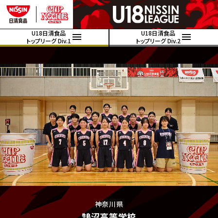
U18日清食品
U18日清食品
トップリーグ Div.1
トップリーグ Div.2
神奈川県
鵠沼高等学校