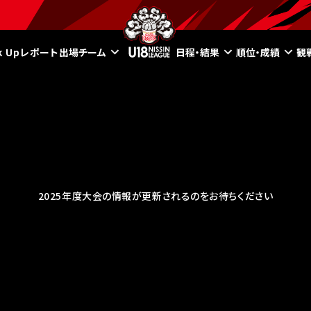
ck Upレポート
出場チーム
日程・結果
順位・成績
観
2025年度大会の情報が更新されるのをお待ちください