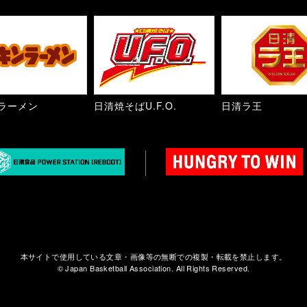
ラーメン
日清焼そばU.F.O.
日清ラ王
本サイトで使用している文章・画像等の無断での複製・転載を禁止します。
© Japan Basketball Association. All Rights Reserved.