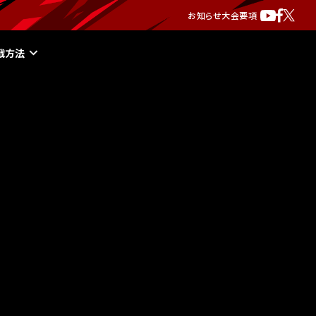
お知らせ
大会要項
戦方法