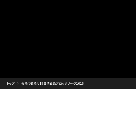
トップ
会場で観る U18日清食品ブロックリーグ2026