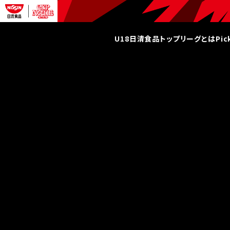
U18日清食品トップリーグとは
Pi