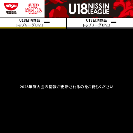
U18日清食品
U18日清食品
トップリーグ Div.1
トップリーグ Div.2
2025年度大会の情報が更新されるのをお待ちください