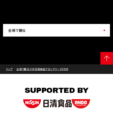
会場で観る
トップ
会場で観る U18日清食品ブロックリーグ2026
SUPPORTED BY