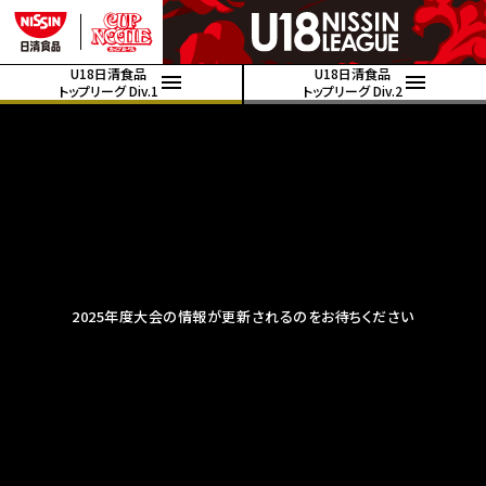
U18日清食品
U18日清食品
トップリーグ Div.1
トップリーグ Div.2
2025年度大会の情報が更新されるのをお待ちください