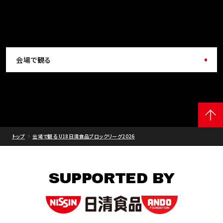
会場で観る
トップ
会場で観る U18日清食品ブロックリーグ2026
SUPPORTED BY