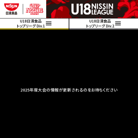
U18日清食品
U18日清食品
トップリーグ Div.1
トップリーグ Div.2
2025年度大会の情報が更新されるのをお待ちください