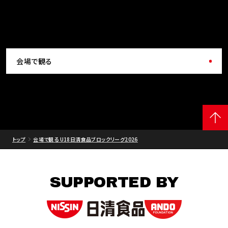
会場で観る
トップ
会場で観る U18日清食品ブロックリーグ2026
SUPPORTED BY