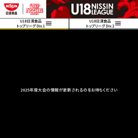
U18日清食品
U18日清食品
トップリーグ Div.1
トップリーグ Div.2
2025年度大会の情報が更新されるのをお待ちください