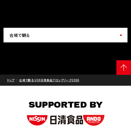
会場で観る
トップ
会場で観る U18日清食品ブロックリーグ2026
SUPPORTED BY