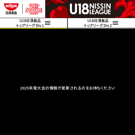
U18日清食品
U18日清食品
トップリーグ Div.1
トップリーグ Div.2
2025年度大会の情報が更新されるのをお待ちください