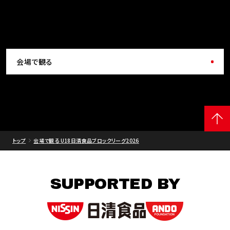
会場で観る
トップ
会場で観る U18日清食品ブロックリーグ2026
SUPPORTED BY