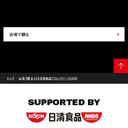
会場で観る
トップ
会場で観る U18日清食品ブロックリーグ2026
SUPPORTED BY