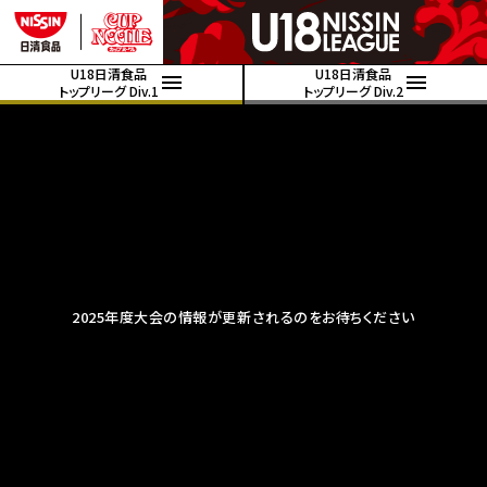
U18日清食品
U18日清食品
トップリーグ Div.1
トップリーグ Div.2
2025年度大会の情報が更新されるのをお待ちください