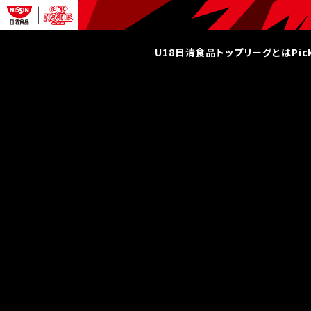
U18日清食品トップリーグとは
Pi