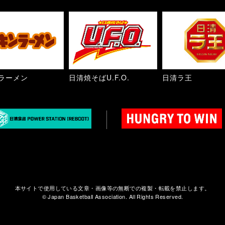
ラーメン
日清焼そばU.F.O.
日清ラ王
本サイトで使用している文章・画像等の無断での複製・転載を禁止します。
© Japan Basketball Association. All Rights Reserved.