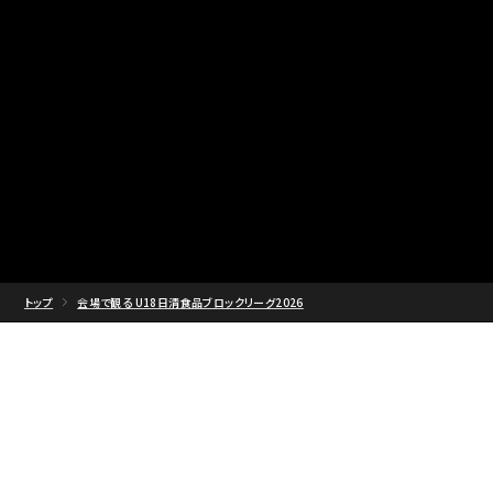
トップ
会場で観る U18日清食品ブロックリーグ2026