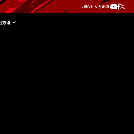
お知らせ
大会要項
戦方法