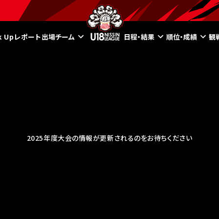
ck Upレポート
出場チーム
日程・結果
順位・成績
観
2025年度大会の情報が更新されるのをお待ちください