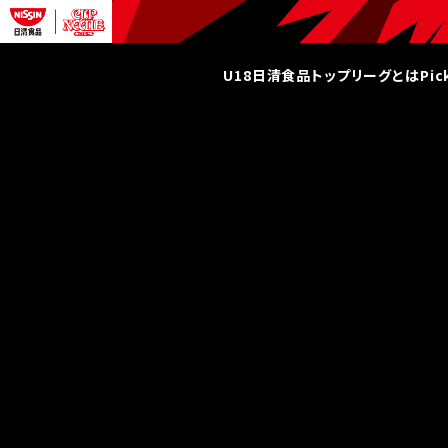
U18日清食品トップリーグとは
Pi