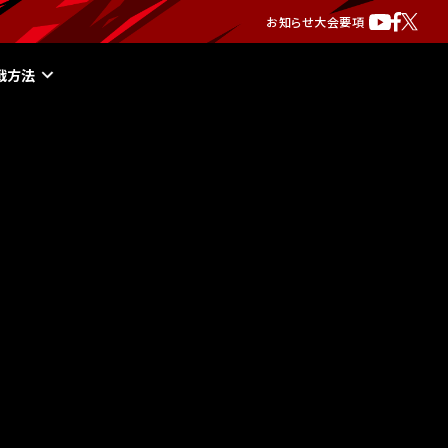
お知らせ
大会要項
戦方法