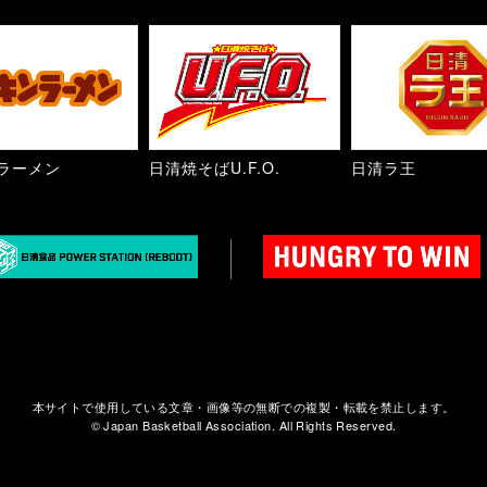
ラーメン
日清焼そばU.F.O.
日清ラ王
本サイトで使用している文章・画像等の無断での複製・転載を禁止します。
© Japan Basketball Association. All Rights Reserved.