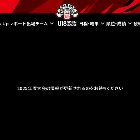
ck Upレポート
出場チーム
日程・結果
順位・成績
観
2025年度大会の情報が更新されるのをお待ちください