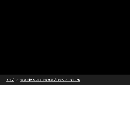
トップ
会場で観る U18日清食品ブロックリーグ2026