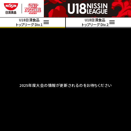
U18日清食品
U18日清食品
トップリーグ Div.1
トップリーグ Div.2
2025年度大会の情報が更新されるのをお待ちください