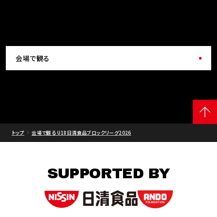
会場で観る
トップ
会場で観る U18日清食品ブロックリーグ2026
SUPPORTED BY