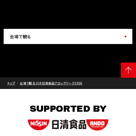
会場で観る
トップ
会場で観る U18日清食品ブロックリーグ2026
SUPPORTED BY