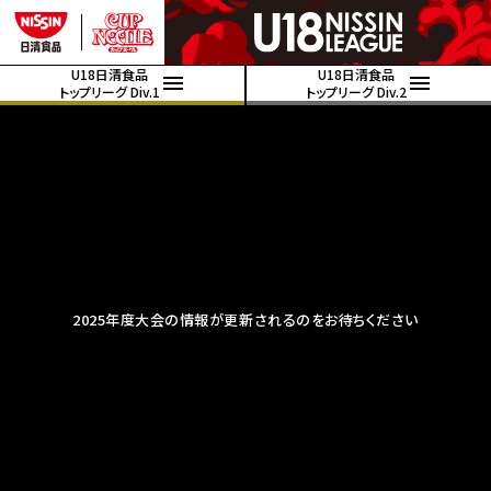
U18日清食品
U18日清食品
トップリーグ Div.1
トップリーグ Div.2
2025年度大会の情報が更新されるのをお待ちください