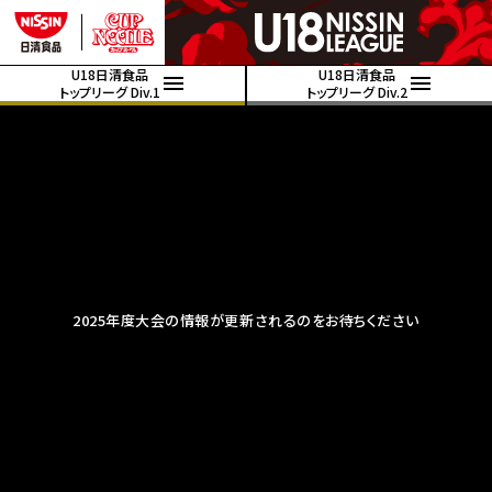
U18日清食品
U18日清食品
トップリーグ Div.1
トップリーグ Div.2
2025年度大会の情報が更新されるのをお待ちください