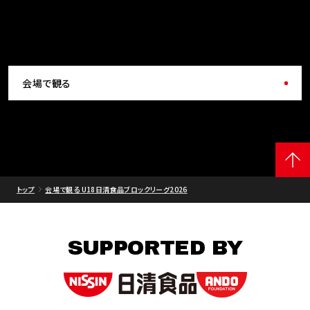
会場で観る
トップ
会場で観る U18日清食品ブロックリーグ2026
SUPPORTED BY