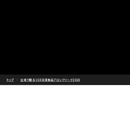
トップ
会場で観る U18日清食品ブロックリーグ2026