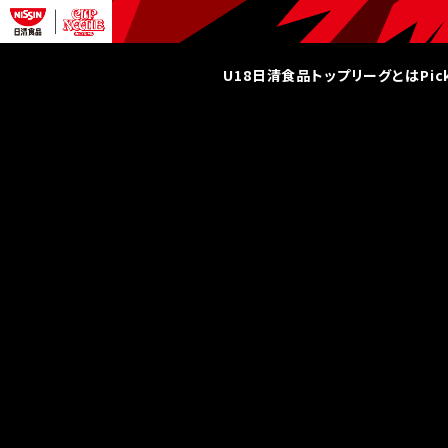
U18日清食品トップリーグとは
Pi