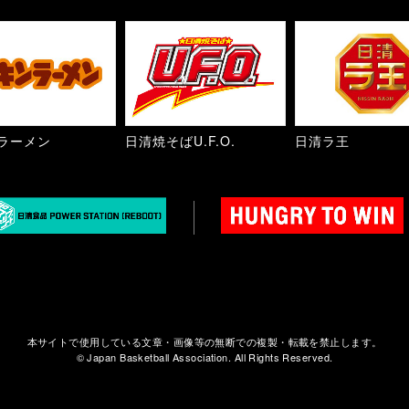
ラーメン
日清焼そばU.F.O.
日清ラ王
本サイトで使用している文章・画像等の無断での複製・転載を禁止します。
© Japan Basketball Association. All Rights Reserved.