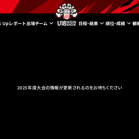
ck Upレポート
出場チーム
日程・結果
順位・成績
観
2025年度大会の情報が更新されるのをお待ちください