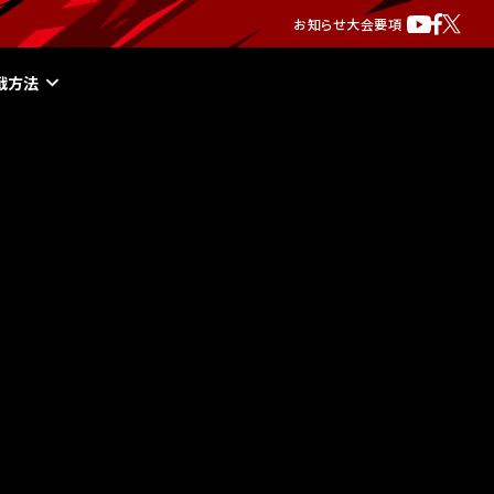
お知らせ
大会要項
戦方法