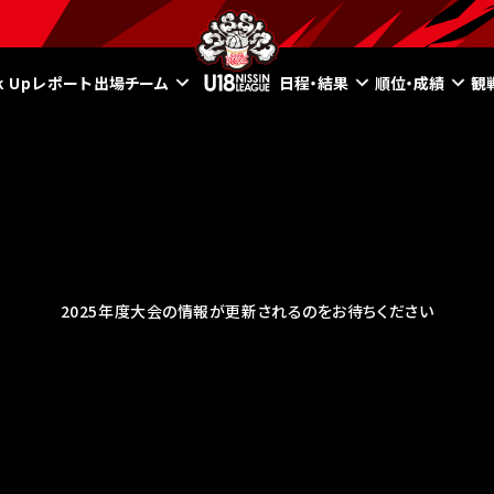
ck Upレポート
出場チーム
日程・結果
順位・成績
観
2025年度大会の情報が更新されるのをお待ちください