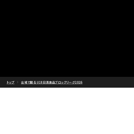
トップ
会場で観る U18日清食品ブロックリーグ2026