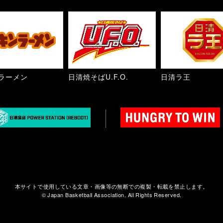
ラーメン
日清焼そばU.F.O.
日清ラ王
本サイトで使用している文章・画像等の無断での複製・転載を禁止します。
© Japan Basketball Association. All Rights Reserved.