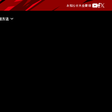
お知らせ
大会要項
戦方法