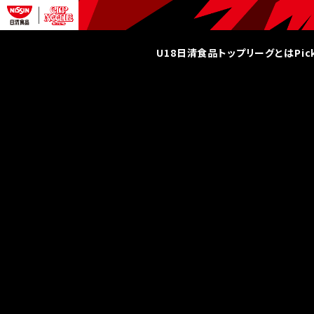
U18日清食品トップリーグとは
Pi