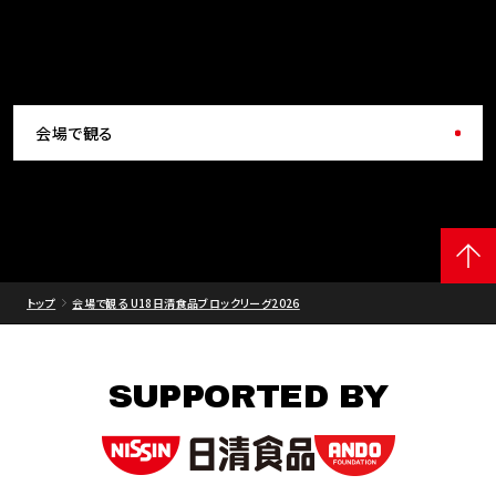
会場で観る
トップ
会場で観る U18日清食品ブロックリーグ2026
SUPPORTED BY