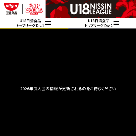
U18日清食品
U18日清食品
トップリーグ Div.1
トップリーグ Div.2
2026年度大会の情報が更新されるのをお待ちください