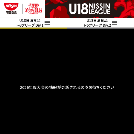
U18日清食品
U18日清食品
トップリーグ Div.1
トップリーグ Div.2
2026年度大会の情報が更新されるのをお待ちください