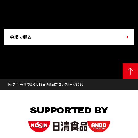
会場で観る
トップ
会場で観る U18日清食品ブロックリーグ2026
SUPPORTED BY