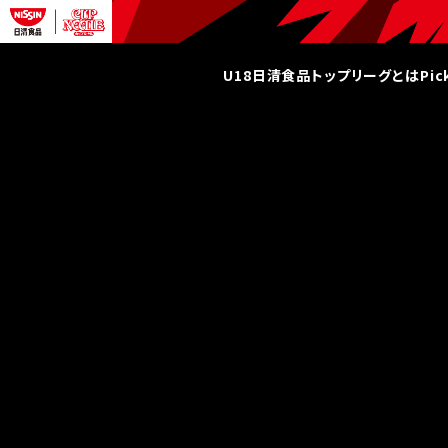
U18日清食品トップリーグとは
Pi