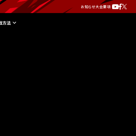
お知らせ
大会要項
戦方法