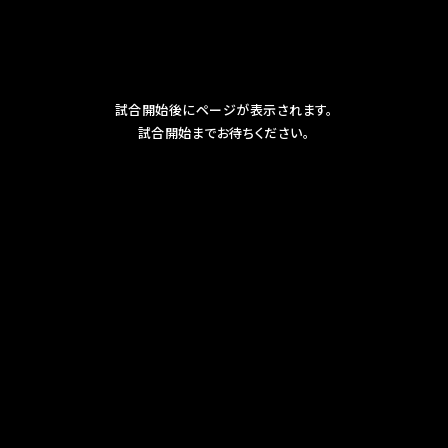
試合開始後にページが表示されます。
試合開始までお待ちください。