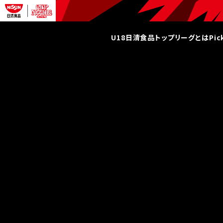
U18日清食品トップリーグとは
Pi