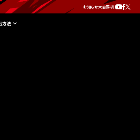
お知らせ
大会要項
戦方法