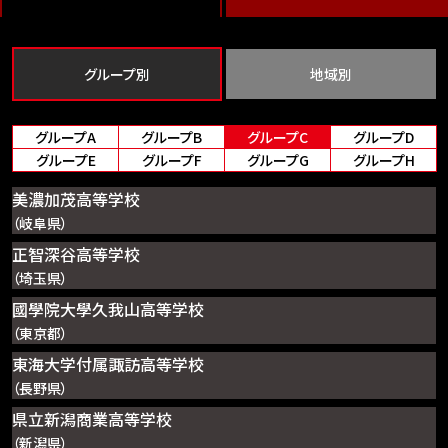
グループ別
地域別
グループA
グループB
グループC
グループD
グループE
グループF
グループG
グループH
美濃加茂高等学校
（岐阜県）
正智深谷高等学校
（埼玉県）
國學院大學久我山高等学校
（東京都）
東海大学付属諏訪高等学校
（長野県）
県立新潟商業高等学校
（新潟県）