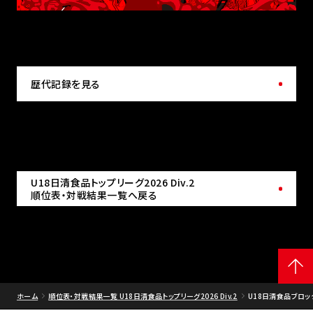
歴代記録を見る
U18日清食品トップリーグ2026 Div.2
順位表・対戦結果一覧へ戻る
ホーム
順位表・対戦結果一覧 U18日清食品トップリーグ2026 Div.2
U18日清食品ブロック