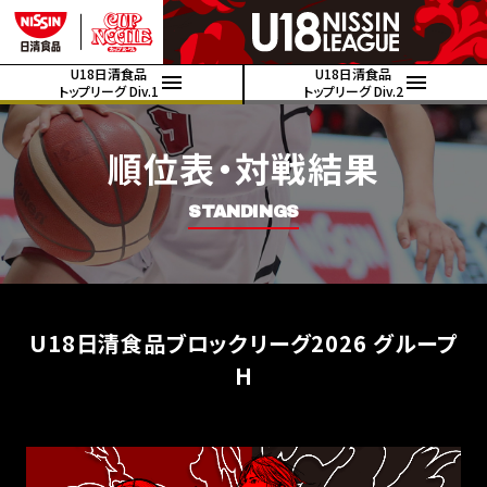
U18日清食品
U18日清食品
トップリーグ Div.1
トップリーグ Div.2
順位表・対戦結果
STANDINGS
U18日清食品ブロックリーグ2026 グループ
H