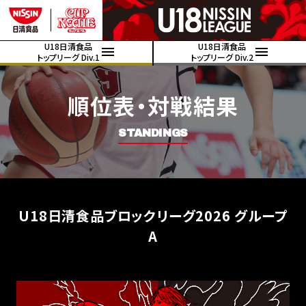
U18日清食品
U18日清食品
トップリーグ Div.1
トップリーグ Div.2
順位表・対戦結果
STANDINGS
U18日清食品ブロックリーグ2026 グループ
A