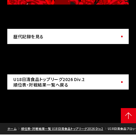
歴代記録を見る
U18日清食品トップリーグ2026 Div.2
順位表・対戦結果一覧へ戻る
ホーム
順位表・対戦結果一覧 U18日清食品トップリーグ2026 Div.2
U18日清食品ブロック