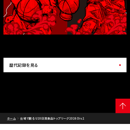
歴代記録を見る
ホーム
会場で観る U18日清食品トップリーグ2026 Div.2