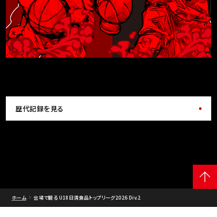
歴代記録を見る
ホーム
会場で観る U18日清食品トップリーグ2026 Div.2