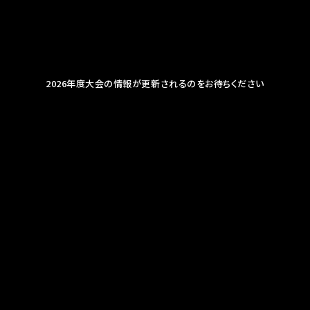
2026年度大会の情報が更新されるのをお待ちください