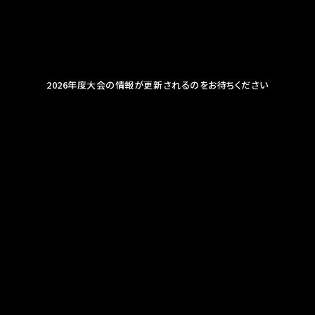
2026年度大会の情報が更新されるのをお待ちください