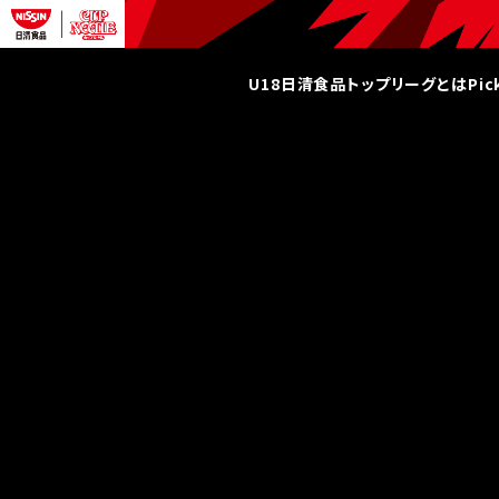
U18日清食品トップリーグとは
Pi