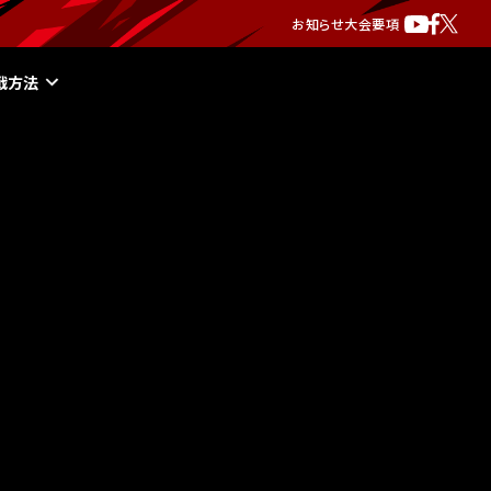
お知らせ
大会要項
戦方法