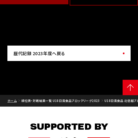
歴代記録 2023年度へ戻る
ホーム
順位表・対戦結果一覧 U18日清食品ブロックリーグ2023
U18日清食品 北信越ブ
SUPPORTED BY