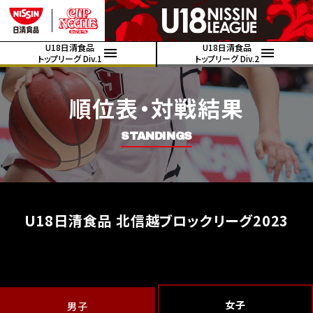
U18日清食品
U18日清食品
トップリーグ Div.1
トップリーグ Div.2
順位表・対戦結果
STANDINGS
U18日清食品 北信越ブロックリーグ2023
女子
男子