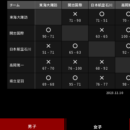
チーム
東海大諏訪
開志国際
日本航空石川
高岡
東海大諏訪
71 - 90
71 - 51
70 -
開志国際
90 - 71
63 - 65
100 
日本航空石川
51 - 71
65 - 63
92 -
高岡第一
67 - 70
76 - 100
68 - 92
県立足羽
69 - 68
95 - 71
76 - 77
98 -
2023.12.10
男子
女子