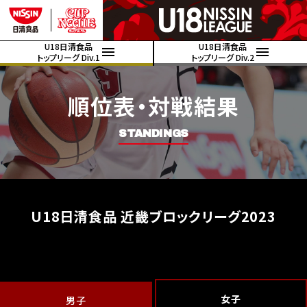
U18日清食品
U18日清食品
トップリーグ Div.1
トップリーグ Div.2
順位表・対戦結果
STANDINGS
U18日清食品 近畿ブロックリーグ2023
女子
男子