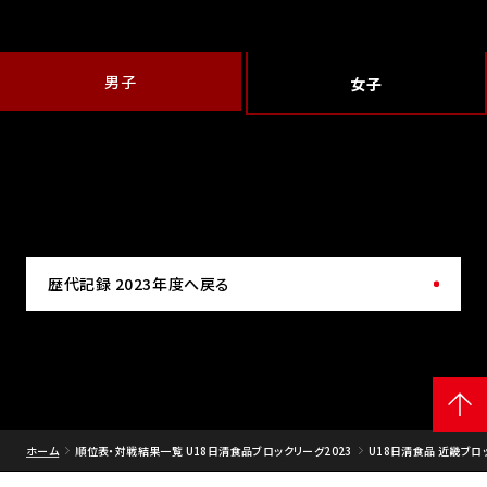
男子
女子
歴代記録 2023年度へ戻る
ホーム
順位表・対戦結果一覧 U18日清食品ブロックリーグ2023
U18日清食品 近畿ブロッ