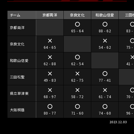
チーム
京都両洋
奈良文化
和歌山信愛
三田
京都両洋
65 - 64
88 - 62
83 -
奈良文化
64 - 65
54 - 62
75 -
和歌山信愛
62 - 88
62 - 54
41 -
三田松聖
49 - 83
62 - 75
77 - 41
県立草津東
68 - 97
58 - 72
61 - 74
70 -
大阪桐蔭
80 - 77
71 - 60
74 - 60
96 -
2023.12.03