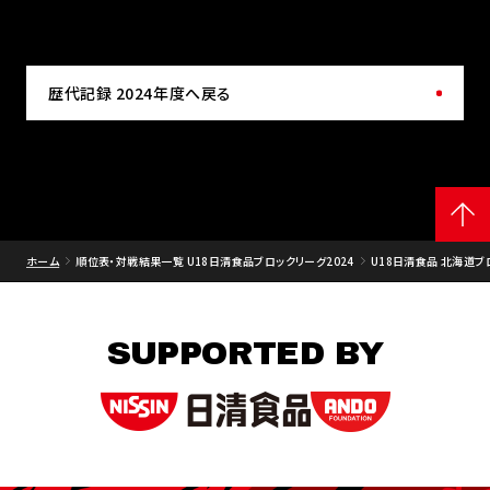
歴代記録 2024年度へ戻る
ホーム
順位表・対戦結果一覧 U18日清食品ブロックリーグ2024
U18日清食品 北海道ブ
SUPPORTED BY