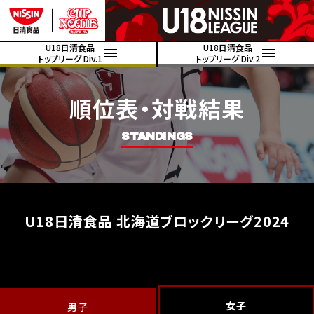
U18日清食品
U18日清食品
トップリーグ Div.1
トップリーグ Div.2
順位表・対戦結果
STANDINGS
U18日清食品 北海道ブロックリーグ2024
女子
男子