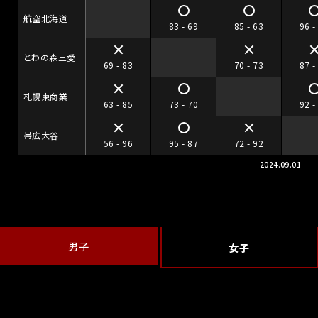
航空北海道
83 - 69
85 - 63
96 -
とわの森三愛
69 - 83
70 - 73
87 -
札幌東商業
63 - 85
73 - 70
92 -
帯広大谷
56 - 96
95 - 87
72 - 92
2024.09.01
男子
女子